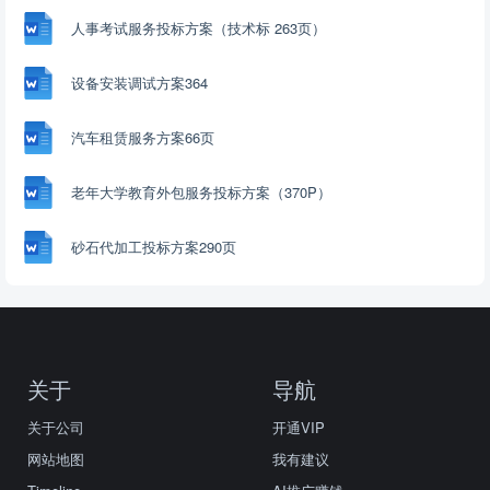
人事考试服务投标方案（技术标 263页）
设备安装调试方案364
汽车租赁服务方案66页
老年大学教育外包服务投标方案（370P）
砂石代加工投标方案290页
关于
导航
关于公司
开通VIP
网站地图
我有建议