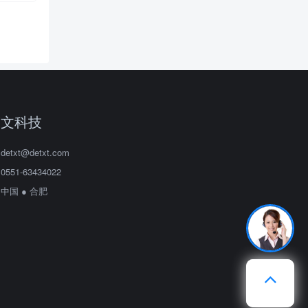
滴文科技
detxt@detxt.com
0551-63434022
中国 ● 合肥