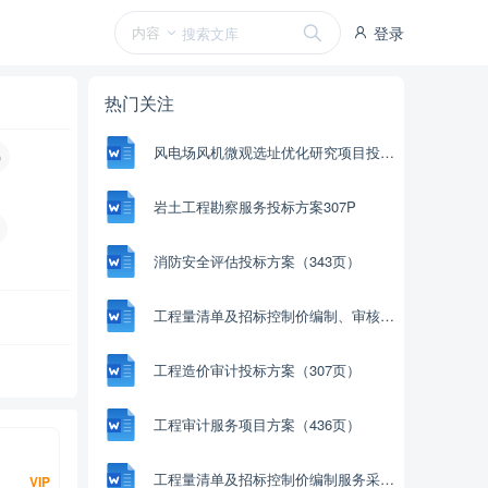
内容
登录
热门关注
风电场风机微观选址优化研究项目投标方案（78P）
)
岩土工程勘察服务投标方案307P
消防安全评估投标方案（343页）
工程量清单及招标控制价编制、审核入库类服务项目方案（232页）
工程造价审计投标方案（307页）
工程审计服务项目方案（436页）
工程量清单及招标控制价编制服务采购实施方案（370页）
VIP