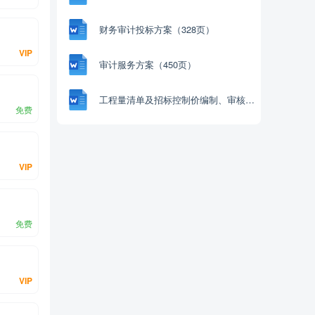
财务审计投标方案（328页）
VIP
审计服务方案（450页）
工程量清单及招标控制价编制、审核入库类服务方案模板（265页）
免费
VIP
免费
VIP