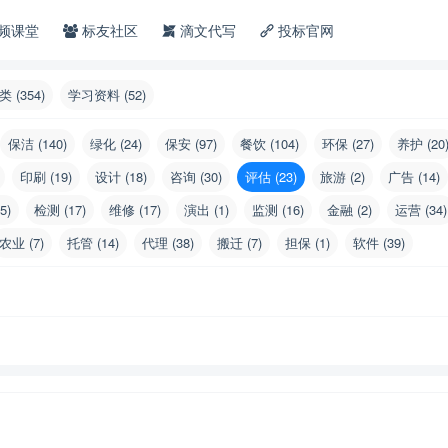
频课堂
标友社区
滴文代写
投标官网
 (354)
学习资料 (52)
保洁 (140)
绿化 (24)
保安 (97)
餐饮 (104)
环保 (27)
养护 (20
印刷 (19)
设计 (18)
咨询 (30)
评估 (23)
旅游 (2)
广告 (14)
5)
检测 (17)
维修 (17)
演出 (1)
监测 (16)
金融 (2)
运营 (34)
农业 (7)
托管 (14)
代理 (38)
搬迁 (7)
担保 (1)
软件 (39)