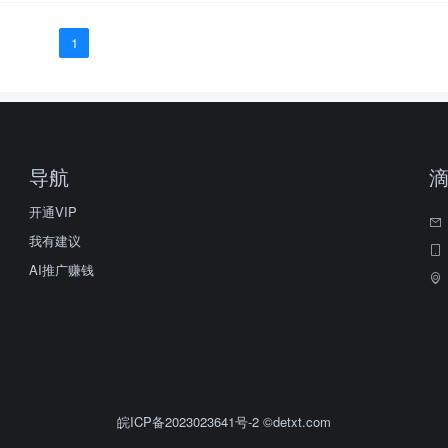
1
导航
开通VIP
我有建议
AI推广赚钱
皖ICP备2023023641号-2
©detxt.com