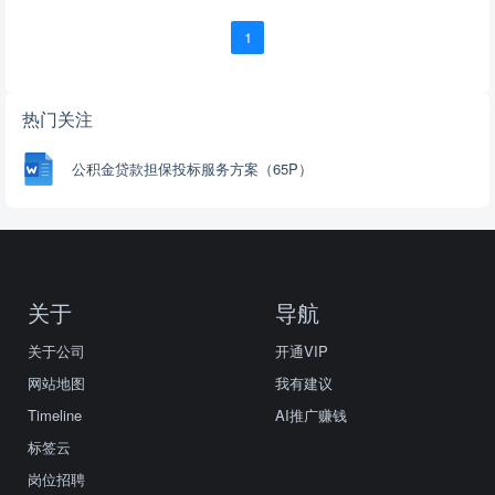
1
热门关注
公积金贷款担保投标服务方案（65P）
关于
导航
关于公司
开通VIP
网站地图
我有建议
Timeline
AI推广赚钱
标签云
岗位招聘