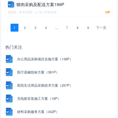
猪肉采购及配送方案199P
200页
91323
12
578.91K
VIP
|
|
|
1
2
3
4
...
7
8
9
下一页
热门关注
办公用品采购项目实施方案（138P）
医疗器械投标方案（381P）
医院生活用品采购技术方案（257P）
充电桩安装施工方案（16P）
材料采购服务方案（342P）