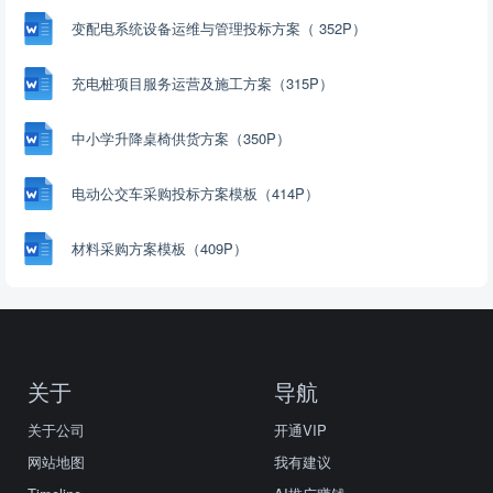
变配电系统设备运维与管理投标方案（ 352P）
充电桩项目服务运营及施工方案（315P）
中小学升降桌椅供货方案（350P）
电动公交车采购投标方案模板（414P）
材料采购方案模板（409P）
关于
导航
关于公司
开通VIP
网站地图
我有建议