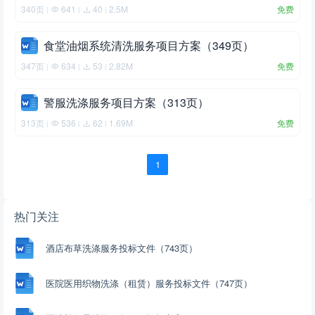
340页
641
40
2.5M
免费
|
|
|
食堂油烟系统清洗服务项目方案（349页）
347页
634
53
2.82M
免费
|
|
|
警服洗涤服务项目方案（313页）
313页
536
62
1.69M
免费
|
|
|
1
热门关注
酒店布草洗涤服务投标文件（743页）
医院医用织物洗涤（租赁）服务投标文件（747页）