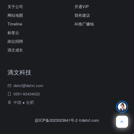
关于公司
开通VIP
网站地图
我有建议
Timeline
AI推广赚钱
标签云
岗位招聘
滴文成长
滴文科技
detxt@detxt.com
0551-63434022
中国 ● 合肥
皖ICP备2023023641号-2
©detxt.com