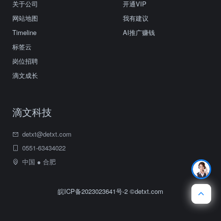
关于公司
开通VIP
网站地图
我有建议
Timeline
AI推广赚钱
标签云
岗位招聘
滴文成长
滴文科技
detxt@detxt.com
0551-63434022
中国 ● 合肥
皖ICP备2023023641号-2
©detxt.com