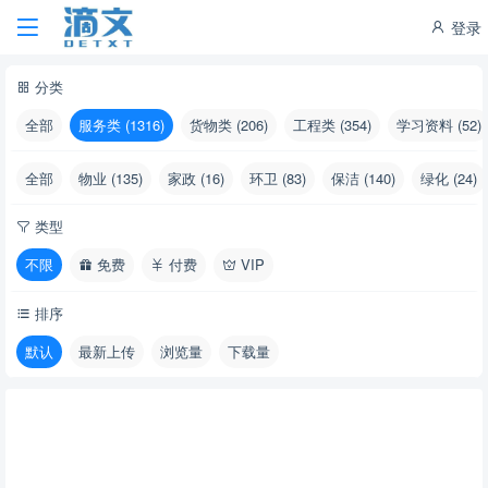
登录
分类
全部
服务类 (1316)
货物类 (206)
工程类 (354)
学习资料 (52)
全部
物业 (135)
家政 (16)
环卫 (83)
保洁 (140)
绿化 (24)
类型
不限
免费
付费
VIP
排序
默认
最新上传
浏览量
下载量