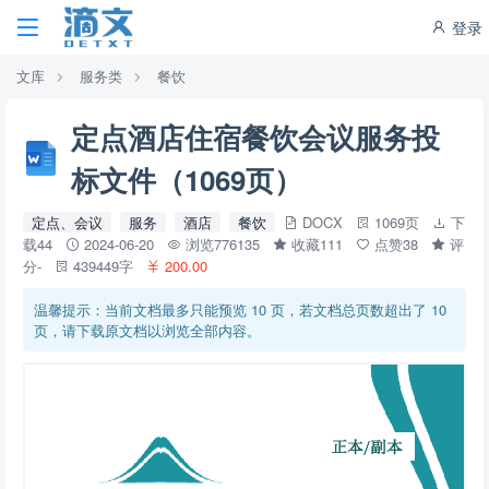
登录
文库
服务类
餐饮
定点酒店住宿餐饮会议服务投
标文件（1069页）
定点、会议
服务
酒店
餐饮
DOCX
1069页
下
载44
2024-06-20
浏览776135
收藏111
点赞38
评
分-
439449字
200.00
温馨提示：当前文档最多只能预览 10 页，若文档总页数超出了 10
页，请下载原文档以浏览全部内容。