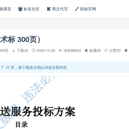
频课堂
标友社区
滴文代写
投标官网
标 300页）
300页
下载42
2024-10-28
浏览88043
收藏35
点赞23
了 10 页，请下载原文档以浏览全部内容。