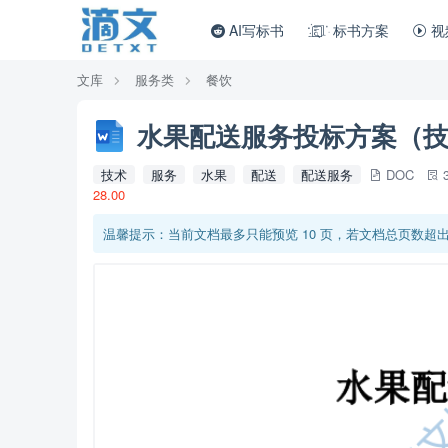
AI写标书
标书方案
视
文库
服务类
餐饮
水果配送服务投标方案（技术
技术
服务
水果
配送
配送服务
DOC
28.00
温馨提示：当前文档最多只能预览 10 页，若文档总页数超出