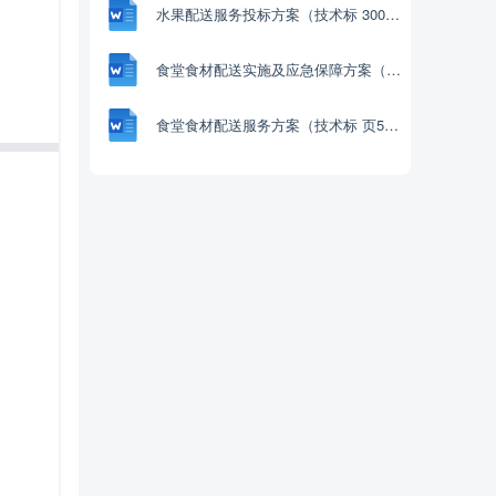
水果配送服务投标方案（技术标 300页）
食堂食材配送实施及应急保障方案（68页）
食堂食材配送服务方案（技术标 页59）