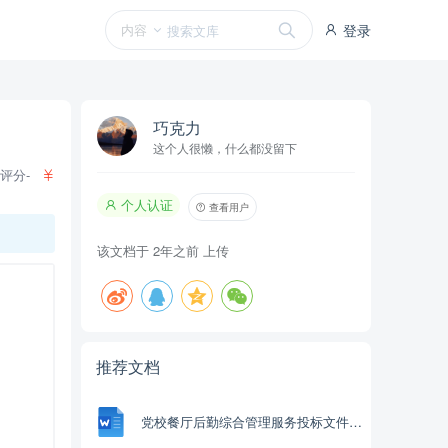
内容
登录
巧克力
这个人很懒，什么都没留下
评分-
个人认证
查看用户
该文档于
2年之前
上传
推荐文档
党校餐厅后勤综合管理服务投标文件（4660页）