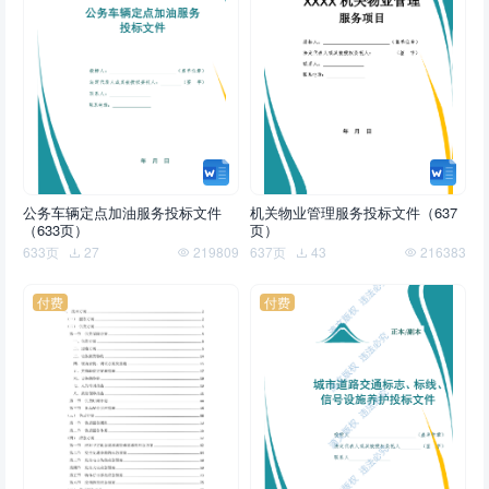
公务车辆定点加油服务投标文件
机关物业管理服务投标文件（637
（633页）
页）
633页
27
219809
637页
43
216383
付费
付费