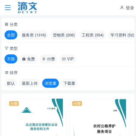
登录
分类
全部
服务类 (1316)
货物类 (206)
工程类 (354)
学习资料 (52)
类型
不限
免费
付费
VIP
排序
默认
最新上传
浏览量
下载量
付费
付费