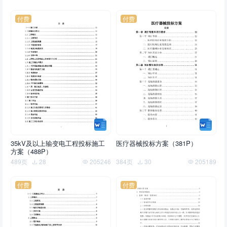
付费
付费
35kV及以上输变电工程投标施工
医疗器械投标方案（381P）
方案（488P）
489页
28
205246
384页
30
205189
付费
付费