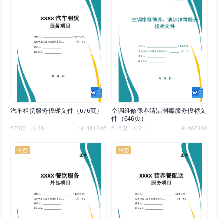
汽车租赁服务投标文件（676页）
空调维修保养清洁消毒服务投标文
件（646页）
676页
36
481205
646页
21
467108
付费
付费