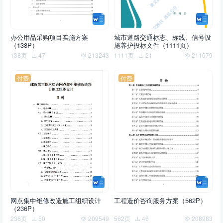
办公用品采购项目实施方案
城市道路交通标志、标线、信号设
（138P）
施养护投标文件（1111页）
138页
47
213243
1111页
21
211679
付费
付费
网点集中维修改造施工组织设计
工程造价咨询服务方案（562P）
（236P）
236页
50
209549
562页
46
208983