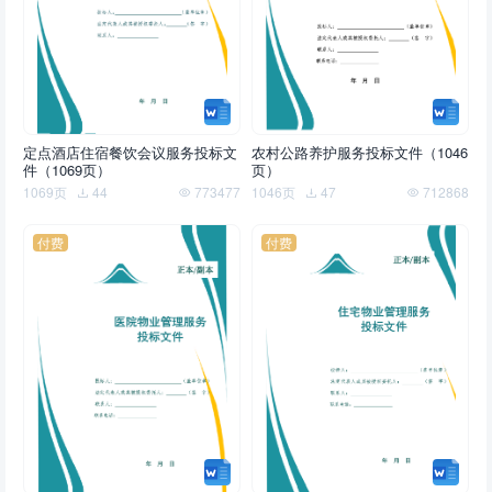
定点酒店住宿餐饮会议服务投标文
农村公路养护服务投标文件（1046
件（1069页）
页）
1069页
44
773477
1046页
47
712868
付费
付费