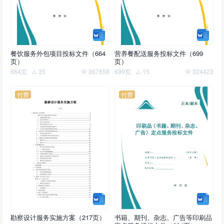
餐饮服务外包项目投标文件（664
营养餐配送服务投标文件（699
页）
页）
664页
35
367658
699页
15
324423
付费
付费
勘察设计服务实施方案（217页）
书籍、期刊、杂志、广告等印刷品