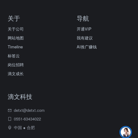
关于
导航
关于公司
开通VIP
网站地图
我有建议
Timeline
AI推广赚钱
标签云
岗位招聘
滴文成长
滴文科技
detxt@detxt.com
0551-63434022
中国 ● 合肥