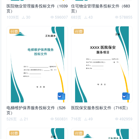
医院物业管理服务投标文件（1039
住宅物业管理服务投标文件（683
页）
页）
1039页
30
596007
683页
43
578855
付费
付费
电梯维护保养服务投标文件（526
医院保安服务投标文件（716页）
页）
526页
21
560831
716页
49
492959
付费
付费