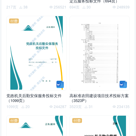
定点服务投标文件（694页）
217页
38
256521
694页
30
248939
付费
党政机关后勤安保服务投标文件
高标准农田建设项目技术投标方案
（1099页）
（3523P）
1099页
20
244287
3523页
31
234135
付费
付费