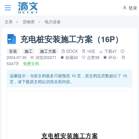
登录
文库
货物类
电力设备
充电桩安装施工方案（16P）
安装
施工
施工方案
DOCX
16页
下载47
2024-07-30
浏览202271
收藏42
点赞38
评分-
5347字
免费文档
温馨提示：当前文档最多只能预览 10 页，若文档总页数超出了 10
页，请下载原文档以浏览全部内容。