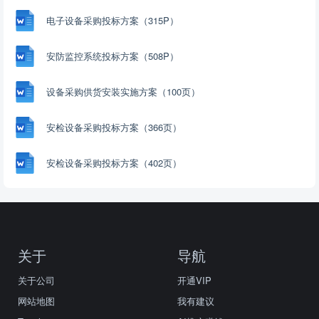
电子设备采购投标方案（315P）
安防监控系统投标方案（508P）
设备采购供货安装实施方案（100页）
安检设备采购投标方案（366页）
安检设备采购投标方案（402页）
关于
导航
关于公司
开通VIP
网站地图
我有建议