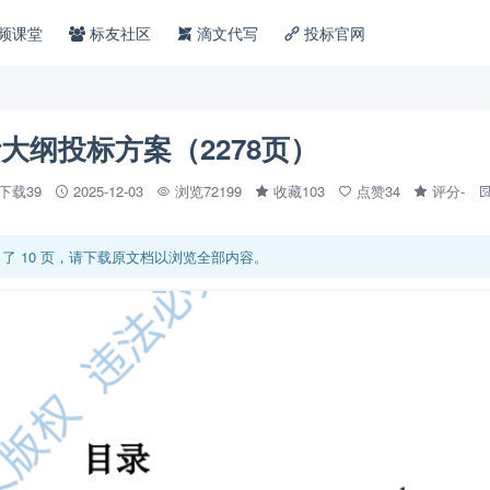
频课堂
标友社区
滴文代写
投标官网
大纲投标方案（2278页）
下载39
2025-12-03
浏览72199
收藏103
点赞34
评分-
了 10 页，请下载原文档以浏览全部内容。