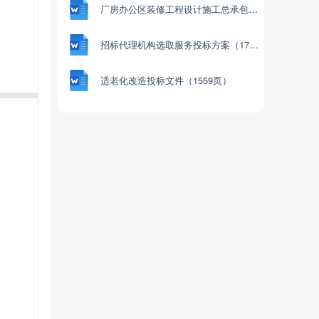
厂房办公区装修工程设计施工总承包投标方案（918页）
招标代理机构选取服务投标方案（1777页）
适老化改造投标文件（1559页）