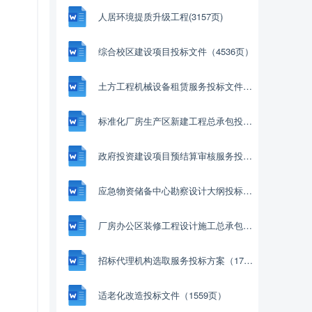
人居环境提质升级工程(3157页)
综合校区建设项目投标文件（4536页）
土方工程机械设备租赁服务投标文件（3455页）
标准化厂房生产区新建工程总承包投标方案（830页）
政府投资建设项目预结算审核服务投标方案（1294页）
应急物资储备中心勘察设计大纲投标方案（2278页）
厂房办公区装修工程设计施工总承包投标方案（918页）
招标代理机构选取服务投标方案（1777页）
适老化改造投标文件（1559页）