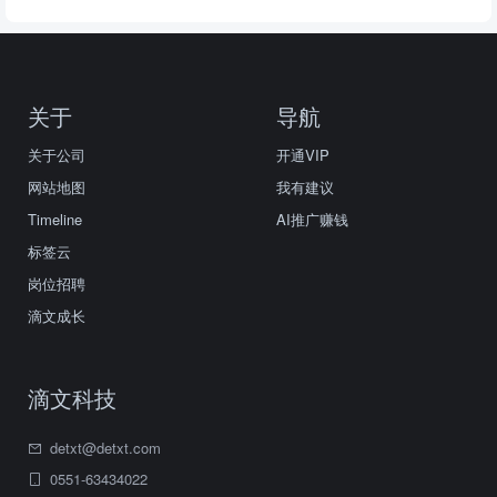
关于
导航
关于公司
开通VIP
网站地图
我有建议
Timeline
AI推广赚钱
标签云
岗位招聘
滴文成长
滴文科技
detxt@detxt.com
0551-63434022