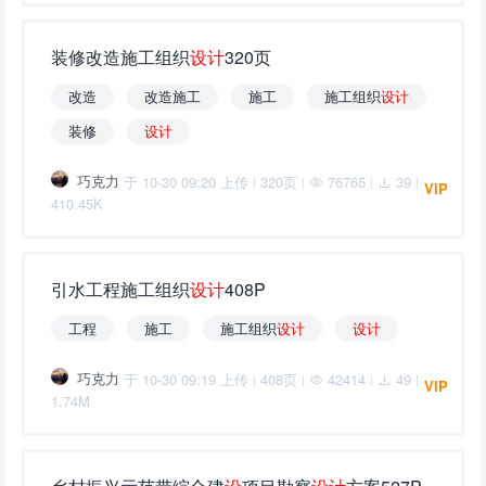
装修改造施工组织
设
计
320页
改造
改造施工
施工
施工组织
设
计
装修
设
计
巧克力
于 10-30 09:20 上传
320页
76765
39
|
|
|
|
VIP
410.45K
引水工程施工组织
设
计
408P
工程
施工
施工组织
设
计
设
计
巧克力
于 10-30 09:19 上传
408页
42414
49
|
|
|
|
VIP
1.74M