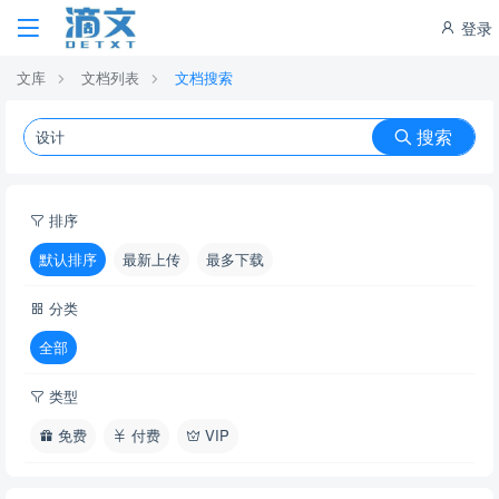
登录
文库
文档列表
文档搜索
搜索
排序
默认排序
最新上传
最多下载
分类
全部
类型
免费
付费
VIP