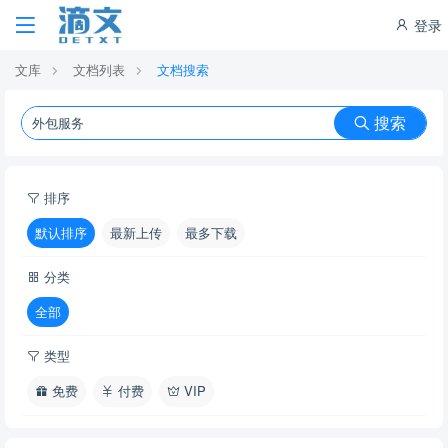
登录
文库
文档列表
文档搜索
搜索
排序
默认排序
最新上传
最多下载
分类
全部
类型
免费
付费
VIP