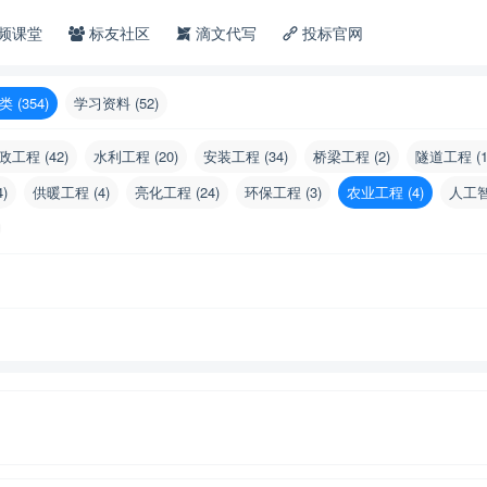
频课堂
标友社区
滴文代写
投标官网
 (354)
学习资料 (52)
政工程 (42)
水利工程 (20)
安装工程 (34)
桥梁工程 (2)
隧道工程 (1
)
供暖工程 (4)
亮化工程 (24)
环保工程 (3)
农业工程 (4)
人工智
）