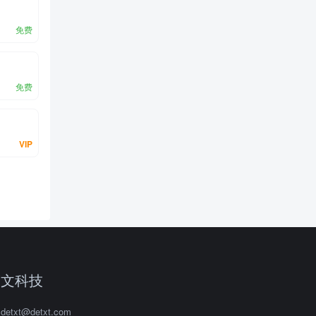
免费
免费
VIP
滴文科技
detxt@detxt.com