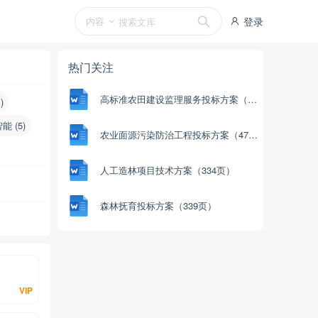
内容
登录
热门关注
高标准农田建设监理服务投标方案（1098页）
)
能 (5)
农业面源污染防治工程投标方案（477页）
人工造林项目技术方案（334页）
森林抚育投标方案（339页）
VIP