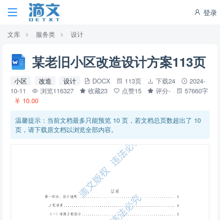
登录
文库
服务类
设计
某老旧小区改造设计方案113页
小区
改造
设计
DOCX
113页
下载24
2024-
10-11
浏览116327
收藏23
点赞15
评分-
57660字
10.00
温馨提示：当前文档最多只能预览 10 页，若文档总页数超出了 10
页，请下载原文档以浏览全部内容。