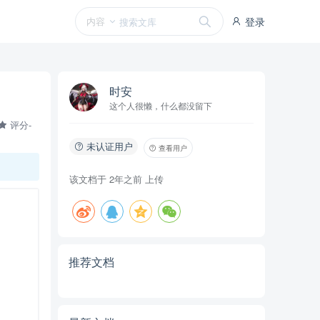
内容
登录
时安
这个人很懒，什么都没留下
评分-
未认证用户
查看用户
该文档于
2年之前
上传
推荐文档