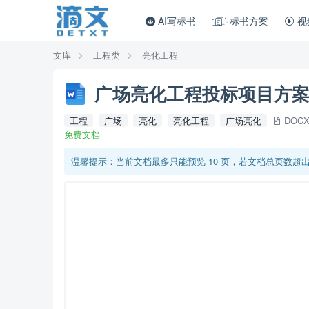
AI写标书
标书方案
视
文库
工程类
亮化工程
广场亮化工程投标项目方案
工程
广场
亮化
亮化工程
广场亮化
DOC
免费文档
温馨提示：当前文档最多只能预览 10 页，若文档总页数超出