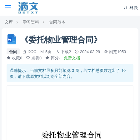
登录
文库
学习资料
合同范本
《委托物业管理合同》
合同
DOC
5页
下载2
2024-02-29
浏览1053
收藏0
点赞0
评分-
免费文档
温馨提示：当前文档最多只能预览 3 页，若文档总页数超出了 10
页，请下载原文档以浏览全部内容。