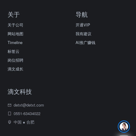
关于
导航
关于公司
开通VIP
网站地图
我有建议
Timeline
AI推广赚钱
标签云
岗位招聘
滴文成长
滴文科技
detxt@detxt.com
0551-63434022
中国 ● 合肥