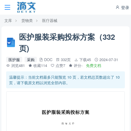
登录
文库
货物类
医疗器械
医护服装采购投标方案（332
页)
医护服
采购
DOC
332页
下载45
2024-07-31
浏览481
收藏114
点赞7
评分-
免费文档
温馨提示：当前文档最多只能预览 10 页，若文档总页数超出了 10
页，请下载原文档以浏览全部内容。