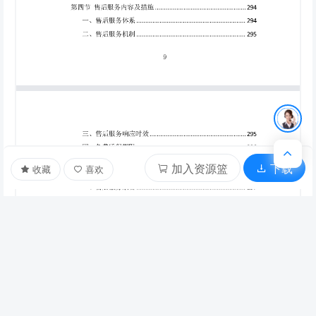
加入资源篮
下载
收藏
喜欢