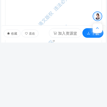
加入资源篮
下载
收藏
喜欢
剩余314页未读，
下载浏览全部
文档描述