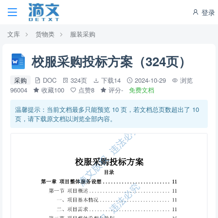
登录
文库
货物类
服装采购
校服采购投标方案（324页）
采购
DOC
324页
下载14
2024-10-29
浏览
96004
收藏100
点赞8
评分-
免费文档
温馨提示：当前文档最多只能预览 10 页，若文档总页数超出了 10
页，请下载原文档以浏览全部内容。