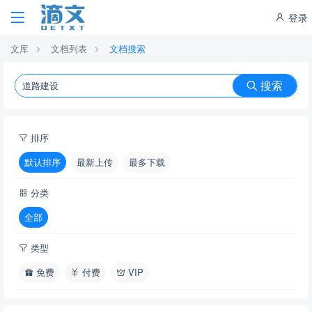
登录
文库
文档列表
文档搜索
搜索
排序
默认排序
最新上传
最多下载
分类
全部
类型
免费
付费
VIP