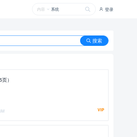
内容
登录
搜索
5页）
VIP
25M