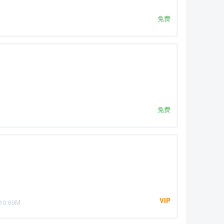
免费
免费
）
VIP
10.69M