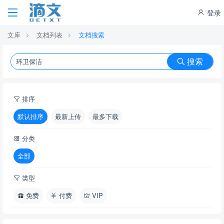
登录
文库
文档列表
文档搜索
搜索
排序
默认排序
最新上传
最多下载
分类
全部
类型
免费
付费
VIP