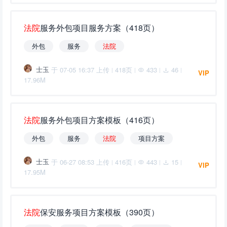
法
院
服务外包项目服务方案（418页）
外包
服务
法
院
士玉
于 07-05 16:37 上传
418页
433
46
|
|
|
|
VIP
17.96M
法
院
服务外包项目方案模板（416页）
外包
服务
法
院
项目方案
士玉
于 06-27 08:53 上传
416页
443
15
|
|
|
|
VIP
17.95M
法
院
保安服务项目方案模板（390页）