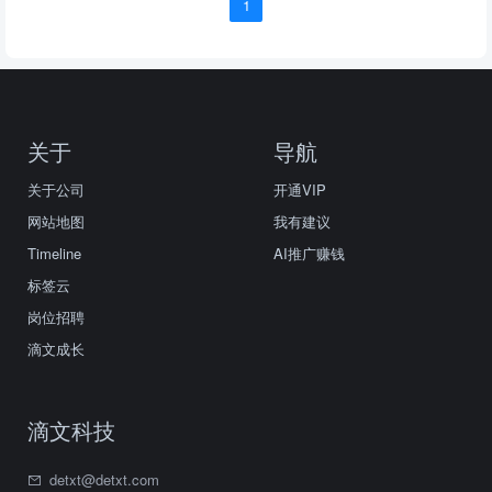
1
关于
导航
关于公司
开通VIP
网站地图
我有建议
Timeline
AI推广赚钱
标签云
岗位招聘
滴文成长
滴文科技
detxt@detxt.com