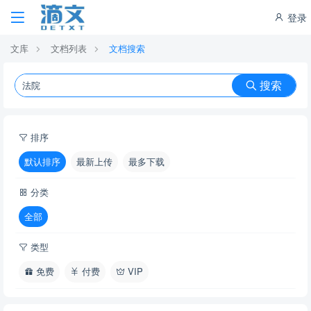
登录
文库
文档列表
文档搜索
搜索
排序
默认排序
最新上传
最多下载
分类
全部
类型
免费
付费
VIP