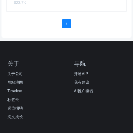
823.7K
1
关于
导航
关于公司
开通VIP
网站地图
我有建议
Timeline
AI推广赚钱
标签云
岗位招聘
滴文成长