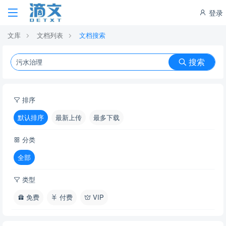
登录
文库
文档列表
文档搜索
搜索
排序
默认排序
最新上传
最多下载
分类
全部
类型
免费
付费
VIP