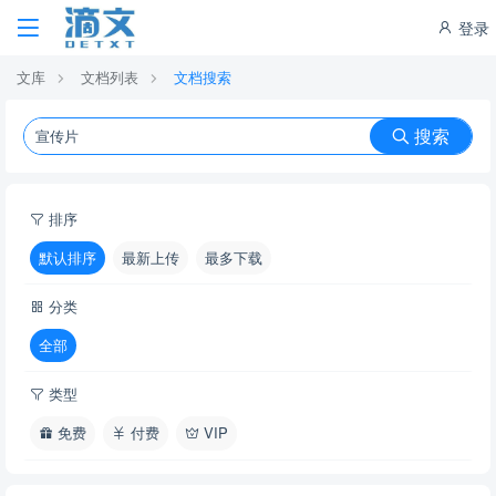
登录
文库
文档列表
文档搜索
搜索
排序
默认排序
最新上传
最多下载
分类
全部
类型
免费
付费
VIP