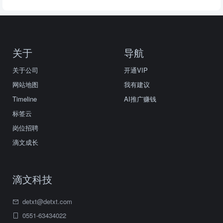
关于
导航
关于公司
开通VIP
网站地图
我有建议
Timeline
AI推广赚钱
标签云
岗位招聘
滴文成长
滴文科技
detxt@detxt.com
0551-63434022