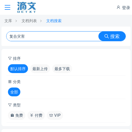
登录
文库
文档列表
文档搜索
搜索
排序
默认排序
最新上传
最多下载
分类
全部
类型
免费
付费
VIP