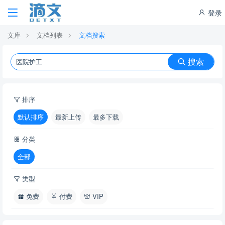
登录
文库
文档列表
文档搜索
搜索
排序
默认排序
最新上传
最多下载
分类
全部
类型
免费
付费
VIP