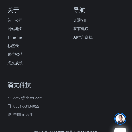
关于
导航
关于公司
开通VIP
网站地图
我有建议
Timeline
AI推广赚钱
标签云
岗位招聘
滴文成长
滴文科技
detxt@detxt.com
0551-63434022
中国 ● 合肥
皖ICP备2023023641号-2
©detxt.com