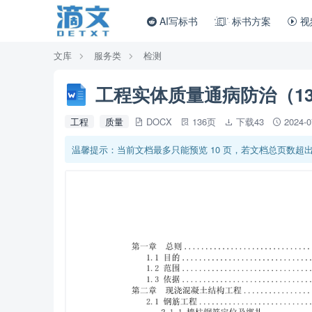
AI写标书
标书方案
视
文库
服务类
检测
工程实体质量通病防治（13
工程
质量
DOCX
136页
下载43
2024-
温馨提示：当前文档最多只能预览 10 页，若文档总页数超出