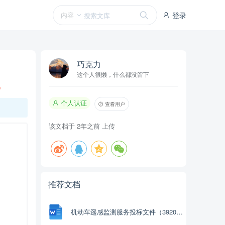
内容
登录
巧克力
这个人很懒，什么都没留下
0
个人认证
查看用户
该文档于
2年之前
上传
推荐文档
机动车遥感监测服务投标文件（3920页）