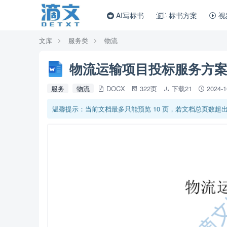
AI写标书
标书方案
视
文库
服务类
物流
物流运输项目投标服务方案3
服务
物流
DOCX
322页
下载21
2024-
温馨提示：当前文档最多只能预览 10 页，若文档总页数超出