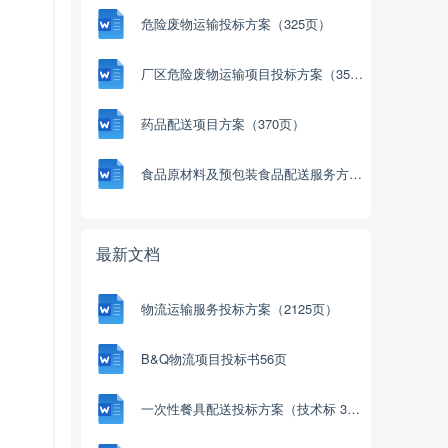
危险废物运输投标方案（325页）
厂区危险废物运输项目投标方案（359页）
药品配送项目方案（370页）
食品原材料及预包装食品配送服务方案（341页）
最新文档
物流运输服务投标方案（2125页）
B&Q物流项目投标书56页
一次性餐具配送投标方案（技术标 359P）