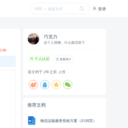
内容
登录
巧克力
这个人很懒，什么都没留下
0.00
个人认证
查看用户
该文档于
2年之前
上传
推荐文档
物流运输服务投标方案（2125页）