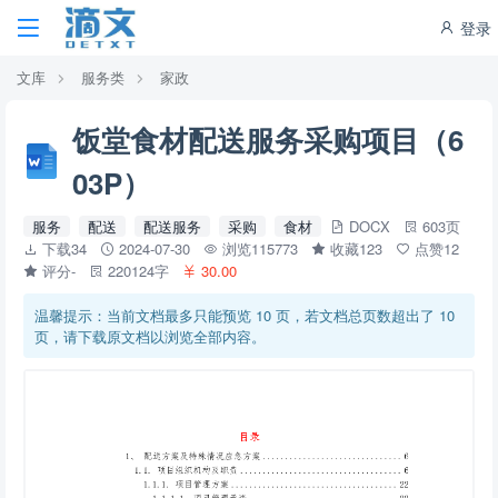
登录
文库
服务类
家政
饭堂食材配送服务采购项目（6
03P）
服务
配送
配送服务
采购
食材
DOCX
603页
下载34
2024-07-30
浏览115773
收藏123
点赞12
评分-
220124字
30.00
温馨提示：当前文档最多只能预览 10 页，若文档总页数超出了 10
页，请下载原文档以浏览全部内容。