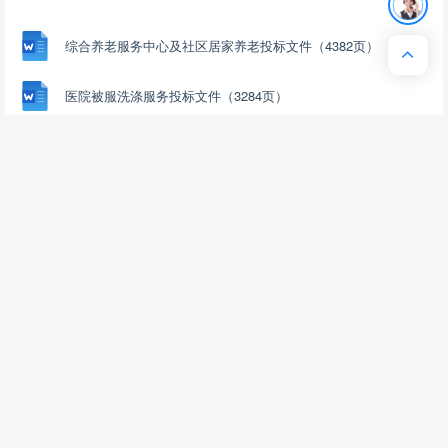
1.3.5.2. 食材原料盘点安全保障措施 192 1.3.5.3. 食材原材料入库安
所属地仲裁委员会并按照其届时有效的仲裁规则仲裁；仲裁裁
全保障措施 194 1.3.5.4. 食材原材料出库安全保障措施 196 1.3.5.5.
决是终局的，对各方均有约束力。
食材原材料存储安全保障措施 197 1.3.6. 食材的运输质量保证 202
加入资源篮
下载
收藏
喜欢
1.3.6.1. 运送管理 202 1.3.6.2. 装卸管理 204 1.3.6.3. 食材配送标准
巧克力
204 1.3.7. 食材的检验质量保证 205 1.3.7.1. 食品验收措施 205
这个人很懒，什么都没留下
1.3.7.2. 食品自检安全保障措施 207 1.3.8. 食材的保鲜环节质量保障
208 1.3.8.1. 24小时运输零库存管理目标 208 1.3.8.2. 低温保鲜措施
211 1.3.8.3. 运输管理措施 214 1.3.8.4. 蔬菜保鲜措施 216 1.3.8.5.
个人认证
查看用户
果蔬的冷藏储存措施 219 1.3.8.6. 肉类保鲜措施 220 1.3.9. 食材的检
该文档于
2年之前
上传
测机制方案 224 1.3.9.1. 食品抽检制度 224 1.3.9.2. 检测机制方案
229 1.4. 食品安全保障方案 240 1.4.1. 食品安全保障措施 240
1.4.1.1. 食材安全准入管理措施 240 1.4.1.2. 食材安全管理责任追究
措施 243 1.4.1.3. 食材留样管理措施 246 1.4.1.4. 食材安全培训措施
248 1.4.1.5. 食材安全卫生监督管理措施 253 1.4.1.6. 食材安全卫生
推荐文档
安全控制措施 257 1.4.2. 食品安全管理措施 261 1.4.2.1. 岗位责任措
施 261 1.4.2.2. 从业人员卫生管理措施 261 1.4.2.3. 销售管理措施
综合养老服务中心及社区居家养老投标文件（4382页）
263 1.4.2.4. 仓库管理措施 265