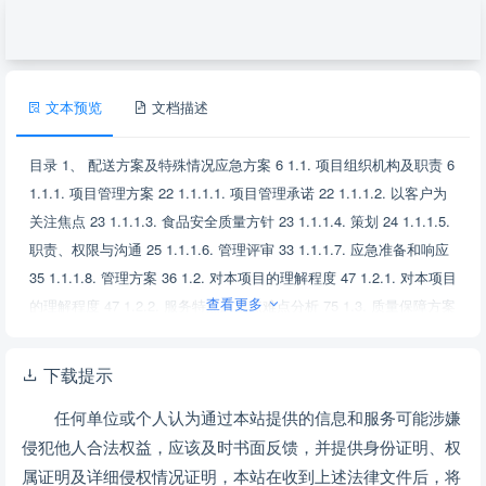
剩余593页未读，
下载浏览全部