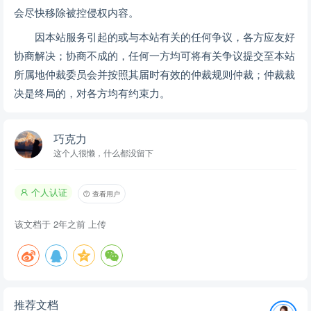
文本预览
文档描述
目录 1、 配送方案及特殊情况应急方案 6 1.1. 项目组织机构及职责 6
1.1.1. 项目管理方案 22 1.1.1.1. 项目管理承诺 22 1.1.1.2. 以客户为
关注焦点 23 1.1.1.3. 食品安全质量方针 23 1.1.1.4. 策划 24 1.1.1.5.
职责、权限与沟通 25 1.1.1.6. 管理评审 33 1.1.1.7. 应急准备和响应
35 1.1.1.8. 管理方案 36 1.2. 对本项目的理解程度 47 1.2.1. 对本项目
查看更多
的理解程度 47 1.2.2. 服务特点及重点难点分析 75 1.3. 质量保障方案
89 1.3.1. 食材的来源质量保障方案 89 1.3.1.1. 食品进货保障方案 89
1.3.1.2. 进货查验及记录制度 91 1.3.1.3. 蔬菜挑选处理 92 1.3.1.4.
下载提示
食品来源质量保障 113 1.3.2. 食材的生长环境质量保证 155 1.3.2.1.
任何单位或个人认为通过本站提供的信息和服务可能涉嫌
绿色食材食品标准 155 1.3.2.2. 蔬菜种植基地种植基本要求 158
侵犯他人合法权益，应该及时书面反馈，并提供身份证明、权
1.3.3. 食材的加工质量保证 160 1.3.3.1. 质量保障措施 160 1.3.3.2.
属证明及详细侵权情况证明，本站在收到上述法律文件后，将
食品加工操作保障措施 161 1.3.4. 食材的包装质量保证 163 1.3.4.1.
包装质量保证 163 1.3.4.2. 肉类的内外包装方案 170 1.3.4.3. 鲜活农
会尽快移除被控侵权内容。
产品包装方案 174 1.3.4.4. 冻品包装方案 183 1.3.5. 食材的保存质量
因本站服务引起的或与本站有关的任何争议，各方应友好
保证 190 1.3.5.1. 食品原材料、成品库房管理安全保障措施 190
协商解决；协商不成的，任何一方均可将有关争议提交至本站