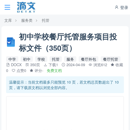
登录
文库
服务类
托管
初中学校餐厅托管服务项目投
标文件（350页）
中学
初中
学校
托管
服务
餐厅外包
餐厅托管
DOCX
350页
下载1
2024-04-09
浏览612
收藏
0
点赞0
评分-
免费文档
温馨提示：当前文档最多只能预览 10 页，若文档总页数超出了 10
页，请下载原文档以浏览全部内容。