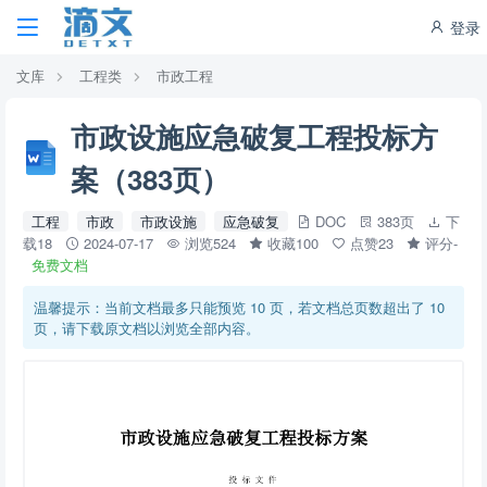
登录
文库
工程类
市政工程
市政设施应急破复工程投标方
案（383页）
工程
市政
市政设施
应急破复
DOC
383页
下
载18
2024-07-17
浏览524
收藏100
点赞23
评分-
免费文档
温馨提示：当前文档最多只能预览 10 页，若文档总页数超出了 10
页，请下载原文档以浏览全部内容。