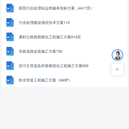
医院污水处理站运维服务投标方案（4417页）
污水处理建设项目技术方案112
通村公路路面硬化工程施工方案614页
市政道路改造施工方案730
排污主管道及村巷硬底化工程施工方案609
加入资源篮
下载
收藏
喜欢
给水管道工程施工方案（640P）
城区供热管网项目施工组织设计技术标（993P）
监狱水电改造项目管理组织方案（268P）
市政设施应急破复工程投标方案（383页）