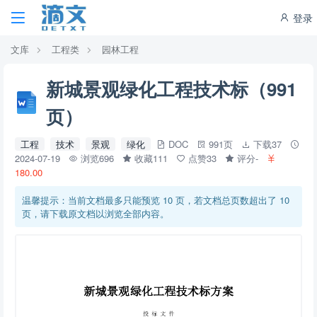
登录
文库
工程类
园林工程
新城景观绿化工程技术标（991
页）
工程
技术
景观
绿化
DOC
991页
下载37
2024-07-19
浏览696
收藏111
点赞33
评分-
180.00
温馨提示：当前文档最多只能预览 10 页，若文档总页数超出了 10
页，请下载原文档以浏览全部内容。