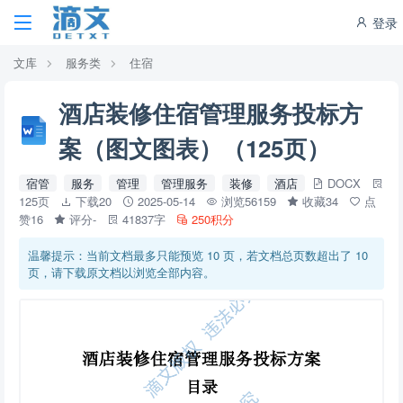
登录
文库
服务类
住宿
酒店装修住宿管理服务投标方
案（图文图表）（125页）
宿管
服务
管理
管理服务
装修
酒店
DOCX
125页
下载20
2025-05-14
浏览56159
收藏34
点
赞16
评分-
41837字
250积分
温馨提示：当前文档最多只能预览 10 页，若文档总页数超出了 10
页，请下载原文档以浏览全部内容。