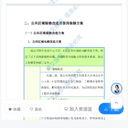
加入资源篮
下载
收藏
喜欢