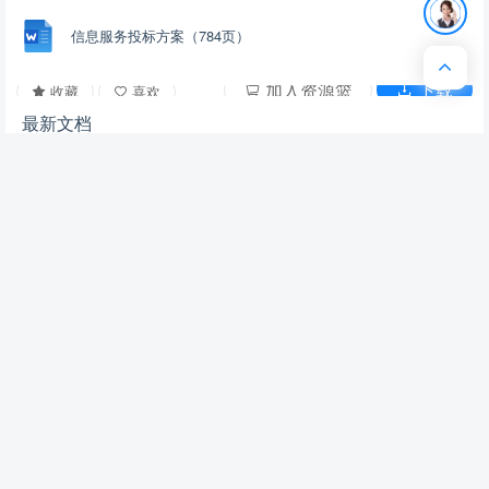
信息服务投标方案（784页）
加入资源篮
下载
收藏
喜欢
最新文档
造价咨询服务投标方案（1768页）
土地测绘投标方案263
水资源管理基础研究252
人力资源外包服务采购投标方案373页
全区规划测绘服务投标方案346页
工程造价咨询服务方案（27P）