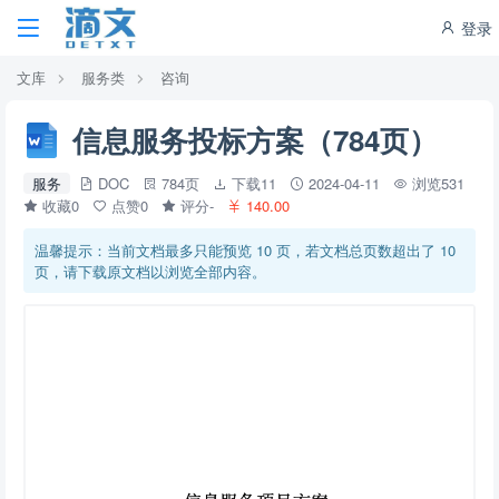
登录
文库
服务类
咨询
信息服务投标方案（784页）
服务
DOC
784页
下载11
2024-04-11
浏览531
收藏0
点赞0
评分-
140.00
温馨提示：当前文档最多只能预览 10 页，若文档总页数超出了 10
页，请下载原文档以浏览全部内容。